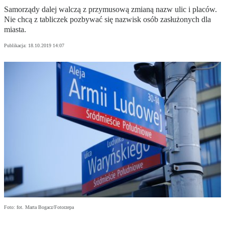
Samorządy dalej walczą z przymusową zmianą nazw ulic i placów.
Nie chcą z tabliczek pozbywać się nazwisk osób zasłużonych dla
miasta.
Publikacja:
18.10.2019 14:07
Foto: fot. Marta Bogacz/Fotorzepa