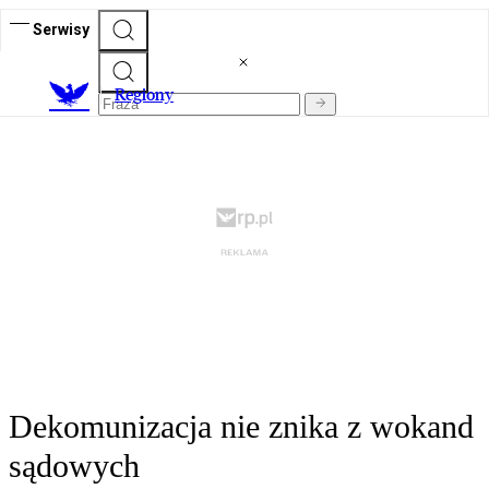
Serwisy
R
egiony
Dekomunizacja nie znika z wokand
sądowych