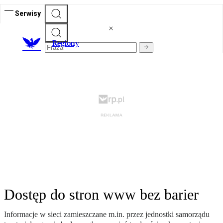
Serwisy
R
egiony
Dostęp do stron www bez barier
Informacje w sieci zamieszczane m.in. przez jednostki samorządu