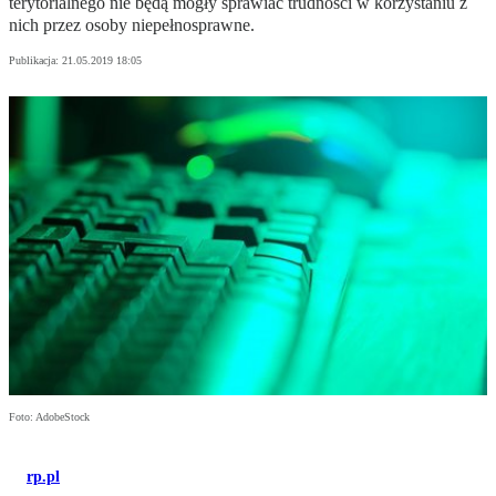
terytorialnego nie będą mogły sprawiać trudności w korzystaniu z
nich przez osoby niepełnosprawne.
Publikacja:
21.05.2019 18:05
Foto: AdobeStock
rp.pl