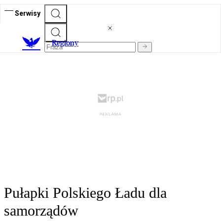
Serwisy
R
egiony
Pułapki Polskiego Ładu dla
samorządów