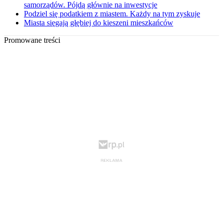
samorządów. Pójdą głównie na inwestycje
Podziel się podatkiem z miastem. Każdy na tym zyskuje
Miasta sięgają głębiej do kieszeni mieszkańców
Promowane treści