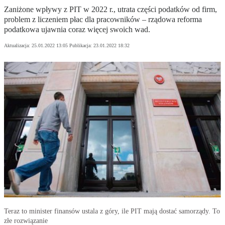
Zaniżone wpływy z PIT w 2022 r., utrata części podatków od firm,
problem z liczeniem płac dla pracowników – rządowa reforma
podatkowa ujawnia coraz więcej swoich wad.
Aktualizacja:
25.01.2022 13:05
Publikacja:
23.01.2022 18:32
Teraz to minister finansów ustala z góry, ile PIT mają dostać samorządy. To
złe rozwiązanie