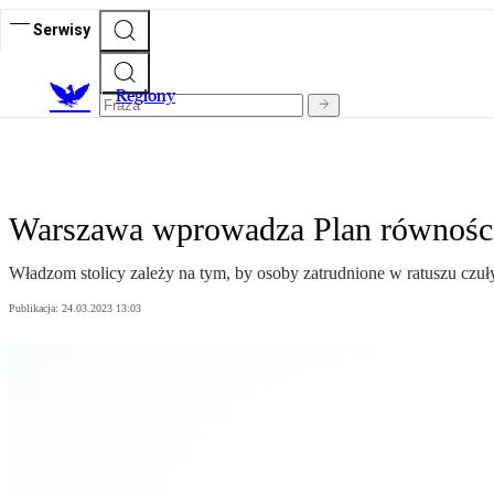
Serwisy
R
egiony
Warszawa wprowadza Plan równości
Władzom stolicy zależy na tym, by osoby zatrudnione w ratuszu czuł
Publikacja:
24.03.2023 13:03