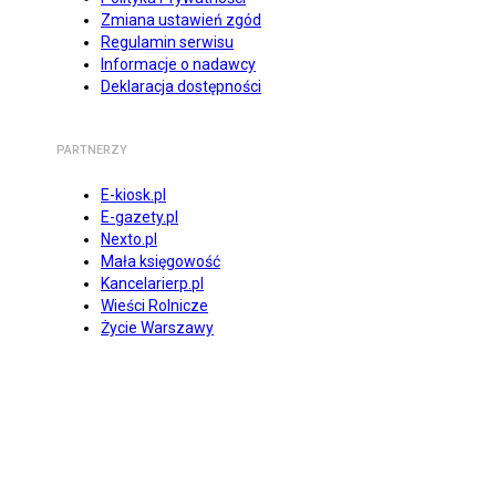
Zmiana ustawień zgód
Regulamin serwisu
Informacje o nadawcy
Deklaracja dostępności
PARTNERZY
E-kiosk.pl
E-gazety.pl
Nexto.pl
Mała księgowość
Kancelarierp.pl
Wieści Rolnicze
Życie Warszawy