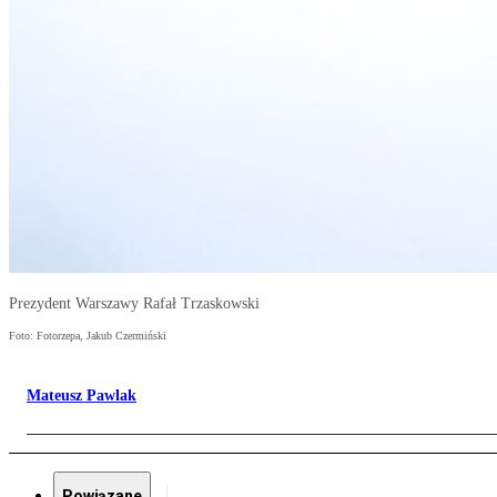
Prezydent Warszawy Rafał Trzaskowski
Foto: Fotorzepa, Jakub Czermiński
Mateusz Pawlak
Powiązane