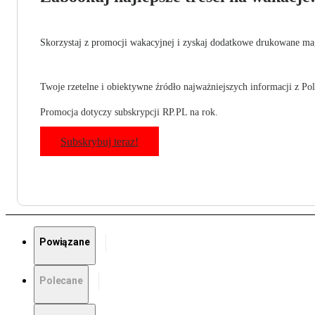
Skorzystaj z promocji wakacyjnej i zyskaj dodatkowe drukowane mag
Twoje rzetelne i obiektywne źródło najważniejszych informacji z Pols
Promocja dotyczy subskrypcji RP.PL na rok.
Subskrybuj teraz!
Powiązane
Polecane