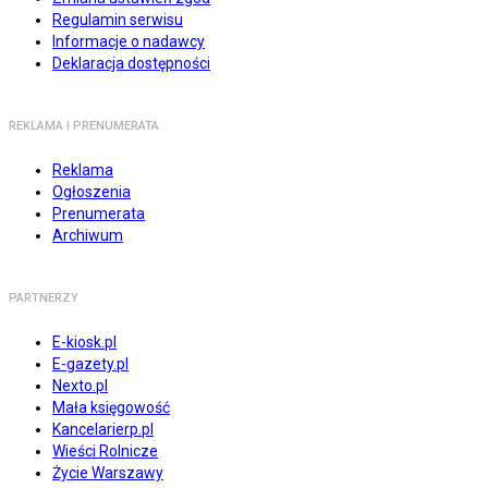
Regulamin serwisu
Informacje o nadawcy
Deklaracja dostępności
REKLAMA I PRENUMERATA
Reklama
Ogłoszenia
Prenumerata
Archiwum
PARTNERZY
E-kiosk.pl
E-gazety.pl
Nexto.pl
Mała księgowość
Kancelarierp.pl
Wieści Rolnicze
Życie Warszawy