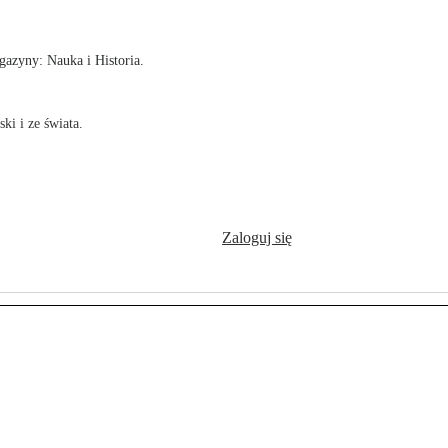
azyny: Nauka i Historia.
ki i ze świata.
Zaloguj się