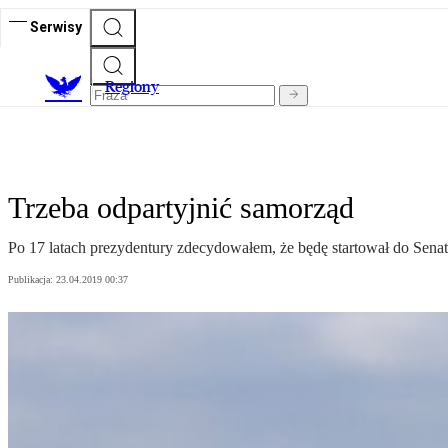
Serwisy
R
egiony
Trzeba odpartyjnić samorząd
Po 17 latach prezydentury zdecydowałem, że będę startował do Sen
Publikacja:
23.04.2019 00:37