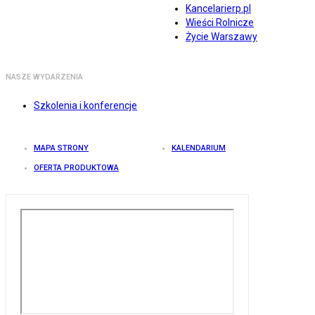
Kancelarierp.pl
Wieści Rolnicze
Życie Warszawy
NASZE WYDARZENIA
Szkolenia i konferencje
MAPA STRONY
KALENDARIUM
OFERTA PRODUKTOWA