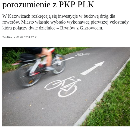
porozumienie z PKP PLK
W Katowicach rozkręcają się inwestycje w budowę dróg dla
rowerów. Miasto właśnie wybrało wykonawcę pierwszej velostrady,
która połączy dwie dzielnice – Brynów z Giszowcem.
Publikacja:
01.02.2024 17:41