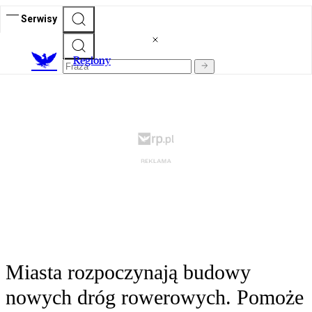
Serwisy
R
egiony
Miasta rozpoczynają budowy
nowych dróg rowerowych. Pomoże