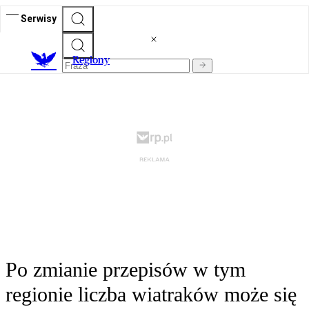
Serwisy
R
egiony
Po zmianie przepisów w tym
regionie liczba wiatraków może się