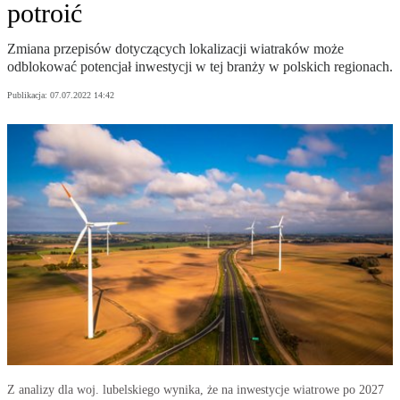
potroić
Zmiana przepisów dotyczących lokalizacji wiatraków może
odblokować potencjał inwestycji w tej branży w polskich regionach.
Publikacja:
07.07.2022 14:42
Z analizy dla woj. lubelskiego wynika, że na inwestycje wiatrowe po 2027