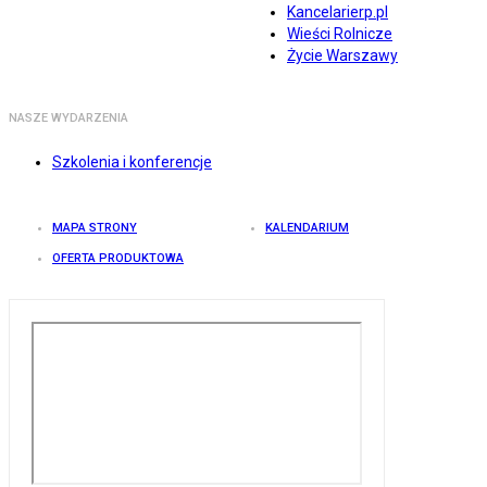
Kancelarierp.pl
Wieści Rolnicze
Życie Warszawy
NASZE WYDARZENIA
Szkolenia i konferencje
MAPA STRONY
KALENDARIUM
OFERTA PRODUKTOWA