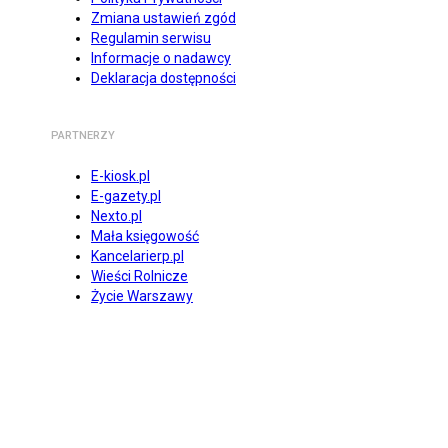
Zmiana ustawień zgód
Regulamin serwisu
Informacje o nadawcy
Deklaracja dostępności
PARTNERZY
E-kiosk.pl
E-gazety.pl
Nexto.pl
Mała księgowość
Kancelarierp.pl
Wieści Rolnicze
Życie Warszawy