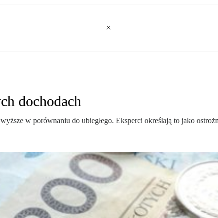
ch dochodach
yższe w porównaniu do ubiegłego. Eksperci określają to jako ostroż