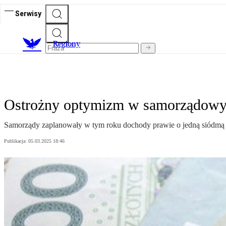
Serwisy
R
egiony
Ostrożny optymizm w samorządowy
Samorządy zaplanowały w tym roku dochody prawie o jedną siódmą w
Publikacja:
05.03.2025 18:46