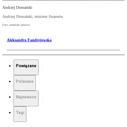
Andrzej Domański
Andrzej Domański, minister finansów
Foto: materiały prasowe
Aleksandra Fandrejewska
Powiązane
Polecane
Najnowsze
Tagi