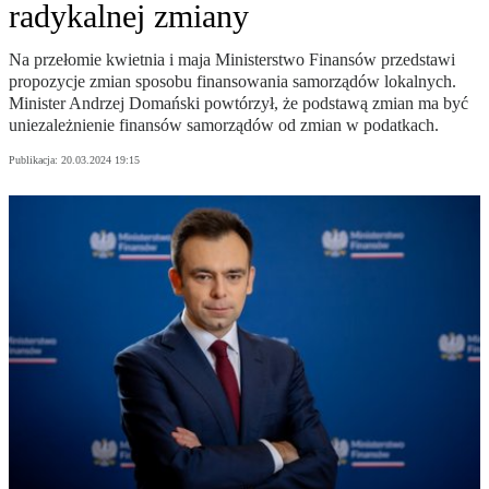
radykalnej zmiany
Na przełomie kwietnia i maja Ministerstwo Finansów przedstawi
propozycje zmian sposobu finansowania samorządów lokalnych.
Minister Andrzej Domański powtórzył, że podstawą zmian ma być
uniezależnienie finansów samorządów od zmian w podatkach.
Publikacja:
20.03.2024 19:15