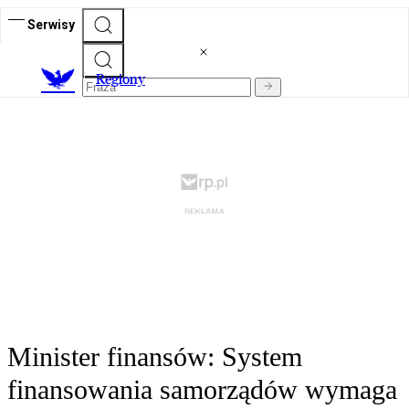
Serwisy
R
egiony
Minister finansów: System
finansowania samorządów wymaga