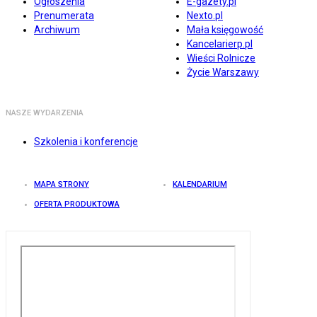
Ogłoszenia
E-gazety.pl
Prenumerata
Nexto.pl
Archiwum
Mała księgowość
Kancelarierp.pl
Wieści Rolnicze
Życie Warszawy
NASZE WYDARZENIA
Szkolenia i konferencje
MAPA STRONY
KALENDARIUM
OFERTA PRODUKTOWA