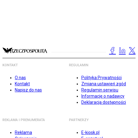
KONTAKT
REGULAMIN
O nas
Polityka Prywatności
Kontakt
Zmiana ustawień zgód
Napisz do nas
Regulamin serwisu
Informacje o nadawcy
Deklaracja dostępności
REKLAMA I PRENUMERATA
PARTNERZY
Reklama
E-kiosk.pl