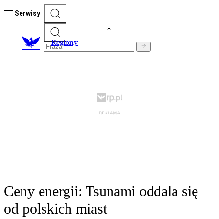
Serwisy
R
egiony
Ceny energii: Tsunami oddala się
od polskich miast