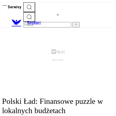
Serwisy
R
egiony
Polski Ład: Finansowe puzzle w
lokalnych budżetach