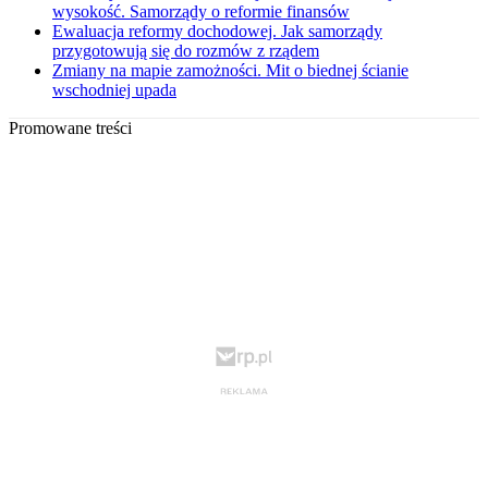
wysokość. Samorządy o reformie finansów
Ewaluacja reformy dochodowej. Jak samorządy
przygotowują się do rozmów z rządem
Zmiany na mapie zamożności. Mit o biednej ścianie
wschodniej upada
Promowane treści