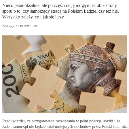
Nieco paradoksalnie, ale po części rację mogą mieć obie strony
sporu o to, czy samorządy stracą na Polskim Ładzie, czy też nie.
Wszystko zależy, co i jak się liczy.
Publikacja:
17.10.2021 16:09
Rząd twierdzi, że przygotowane rozwiązania w pełni pokryją ubytki i że
żaden samorząd nie będzie miał mniejszych dochodów przez Polski Ład, niż