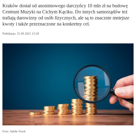
Kraków dostał od anonimowego darczyńcy 10 mln zł na budowę
Centrum Muzyki na Cichym Kąciku. Do innych samorządów też
trafiają darowizny od osób fizycznych, ale są to znacznie mniejsze
kwoty i także przeznaczone na konkretny cel.
Publikacja:
25.09.2021 13:28
Foto: Adobe Stock