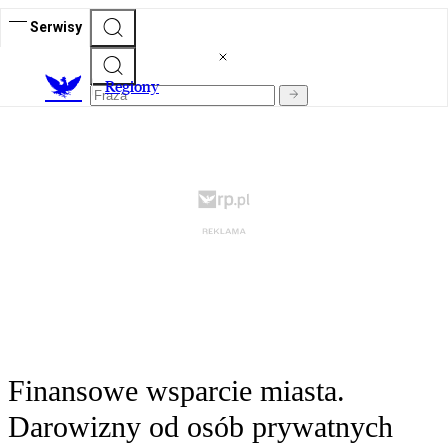
Serwisy
R
egiony
Finansowe wsparcie miasta.
Darowizny od osób prywatnych