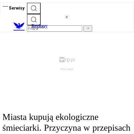
Serwisy
R
egiony
Miasta kupują ekologiczne
śmieciarki. Przyczyna w przepisach