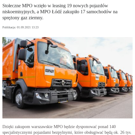
Stołeczne MPO wzięło w leasing 19 nowych pojazdów
niskoemisyjnych, a MPO Łódź zakupiło 17 samochodów na
sprężony gaz ziemny.
Publikacja:
01.09.2021 13:23
Dzięki zakupom warszawskie MPO będzie dysponować ponad 140
specjalistycznymi pojazdami bezpylnymi, które obsługiwać będą ok. 26 tys.