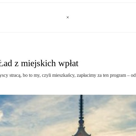
 Ład z miejskich wpłat
scy stracą, bo to my, czyli mieszkańcy, zapłacimy za ten program – o