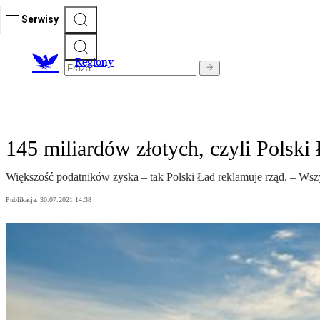
Serwisy
R
egiony
145 miliardów złotych, czyli Polski
Większość podatników zyska – tak Polski Ład reklamuje rząd. – Wszy
Publikacja:
30.07.2021 14:38