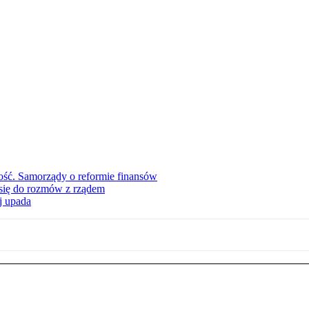
ość. Samorządy o reformie finansów
się do rozmów z rządem
j upada