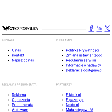
KONTAKT
REGULAMIN
O nas
Polityka Prywatności
Kontakt
Zmiana ustawień zgód
Napisz do nas
Regulamin serwisu
Informacje o nadawcy
Deklaracja dostępności
REKLAMA I PRENUMERATA
PARTNERZY
Reklama
E-kiosk.pl
Ogłoszenia
E-gazety.pl
Prenumerata
Nexto.pl
Archiwum
Mała księgowość