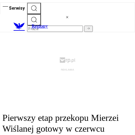
Serwisy
R
egiony
Pierwszy etap przekopu Mierzei
Wiślanej gotowy w czerwcu