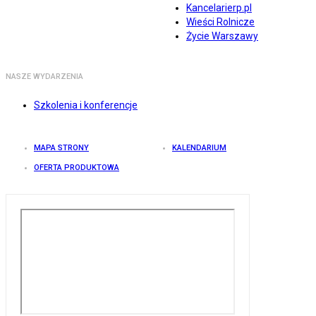
Kancelarierp.pl
Wieści Rolnicze
Życie Warszawy
NASZE WYDARZENIA
Szkolenia i konferencje
MAPA STRONY
KALENDARIUM
OFERTA PRODUKTOWA