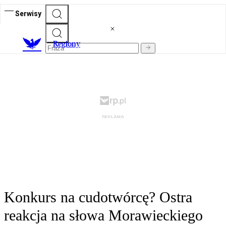
Serwisy
R
egiony
Konkurs na cudotwórcę? Ostra
reakcja na słowa Morawieckiego