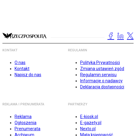
KONTAKT
REGULAMIN
O nas
Polityka Prywatności
Kontakt
Zmiana ustawień zgód
Napisz do nas
Regulamin serwisu
Informacje o nadawcy
Deklaracja dostępności
REKLAMA I PRENUMERATA
PARTNERZY
Reklama
E-kiosk.pl
Ogłoszenia
E-gazety.pl
Prenumerata
Nexto.pl
Archiwum
Mała księgowość