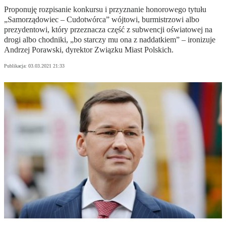
Proponuję rozpisanie konkursu i przyznanie honorowego tytułu
„Samorządowiec – Cudotwórca” wójtowi, burmistrzowi albo
prezydentowi, który przeznacza część z subwencji oświatowej na
drogi albo chodniki, „bo starczy mu ona z naddatkiem” – ironizuje
Andrzej Porawski, dyrektor Związku Miast Polskich.
Publikacja:
03.03.2021 21:33