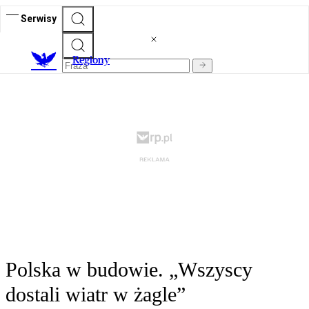
Serwisy
R
egiony
Polska w budowie. „Wszyscy
dostali wiatr w żagle”