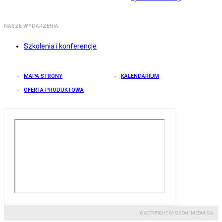
NASZE WYDARZENIA
Szkolenia i konferencje
MAPA STRONY
KALENDARIUM
OFERTA PRODUKTOWA
© COPYRIGHT BY GREMI MEDIA SA