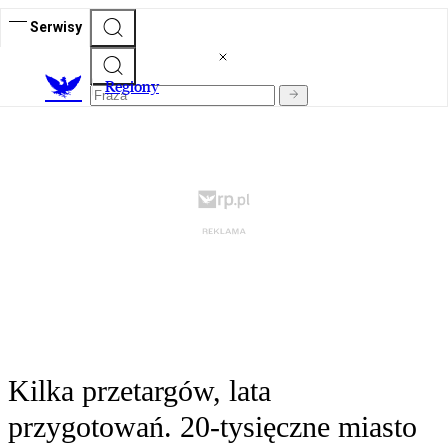
Serwisy
R
egiony
Kilka przetargów, lata
przygotowań. 20-tysięczne miasto