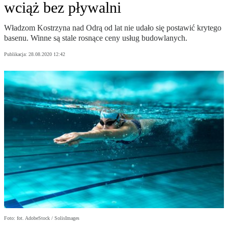
wciąż bez pływalni
Władzom Kostrzyna nad Odrą od lat nie udało się postawić krytego
basenu. Winne są stale rosnące ceny usług budowlanych.
Publikacja:
28.08.2020 12:42
Foto: fot. AdobeStock / SolisImages