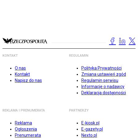
KONTAKT
REGULAMIN
O nas
Polityka Prywatności
Kontakt
Zmiana ustawień zgód
Napisz do nas
Regulamin serwisu
Informacje o nadawcy
Deklaracja dostępności
REKLAMA I PRENUMERATA
PARTNERZY
Reklama
E-kiosk.pl
Ogłoszenia
E-gazety.pl
Prenumerata
Nexto.pl