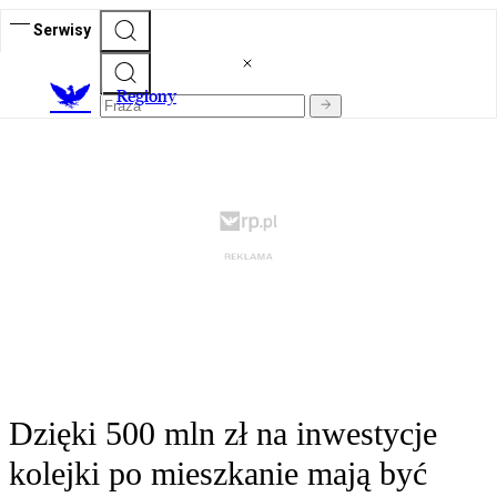
Serwisy
R
egiony
Dzięki 500 mln zł na inwestycje
kolejki po mieszkanie mają być