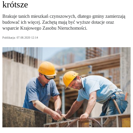
krótsze
Brakuje tanich mieszkań czynszowych, dlatego gminy zamierzają
budować ich więcej. Zachętą mają być wyższe dotacje oraz
wsparcie Krajowego Zasobu Nieruchomości.
Publikacja:
07.08.2020 12:14