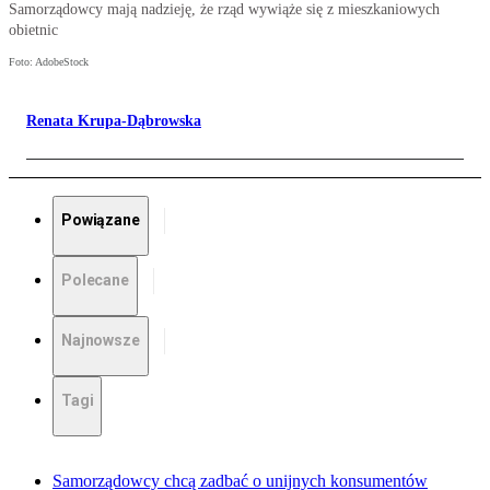
Samorządowcy mają nadzieję, że rząd wywiąże się z mieszkaniowych
obietnic
Foto: AdobeStock
Renata Krupa-Dąbrowska
Powiązane
Polecane
Najnowsze
Tagi
Samorządowcy chcą zadbać o unijnych konsumentów