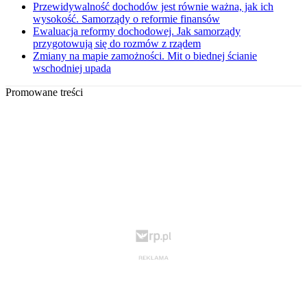
Przewidywalność dochodów jest równie ważna, jak ich
wysokość. Samorządy o reformie finansów
Ewaluacja reformy dochodowej. Jak samorządy
przygotowują się do rozmów z rządem
Zmiany na mapie zamożności. Mit o biednej ścianie
wschodniej upada
Promowane treści