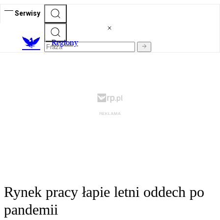
Serwisy
R
egiony
Rynek pracy łapie letni oddech po
pandemii