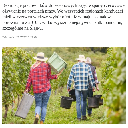
Rekrutacje pracowników do sezonowych zajęć wsparły czerwcowe
ożywienie na portalach pracy. We wszystkich regionach kandydaci
mieli w czerwcu większy wybór ofert niż w maju. Jednak w
porównaniu z 2019 r. widać wyraźnie negatywne skutki pandemii,
szczególnie na Śląsku.
Publikacja:
12.07.2020 19:48