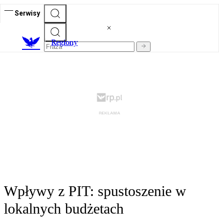
Serwisy
R
egiony
Wpływy z PIT: spustoszenie w
lokalnych budżetach