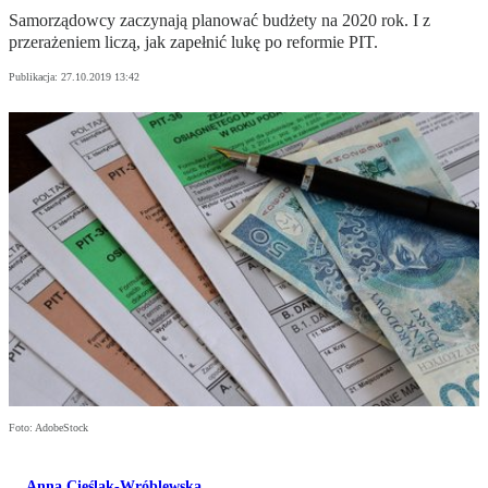
Samorządowcy zaczynają planować budżety na 2020 rok. I z
przerażeniem liczą, jak zapełnić lukę po reformie PIT.
Publikacja:
27.10.2019 13:42
Foto: AdobeStock
Anna Cieślak-Wróblewska