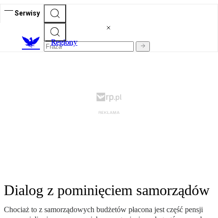
Serwisy
R
egiony
Dialog z pominięciem samorządów
Chociaż to z samorządowych budżetów płacona jest część pensji