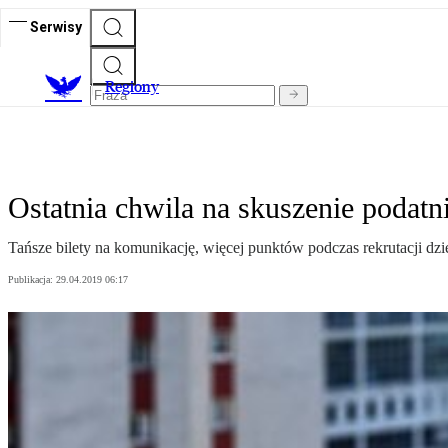
Serwisy
R
egiony
Ostatnia chwila na skuszenie podat
Tańsze bilety na komunikację, więcej punktów podczas rekrutacji dzie
Publikacja:
29.04.2019 06:17