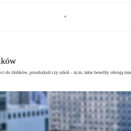
ników
ci do żłobków, przedszkoli czy szkół – m.in. takie benefity oferują m