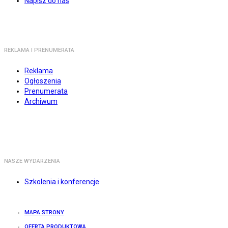
Napisz do nas
REKLAMA I PRENUMERATA
Reklama
Ogłoszenia
Prenumerata
Archiwum
NASZE WYDARZENIA
Szkolenia i konferencje
MAPA STRONY
OFERTA PRODUKTOWA