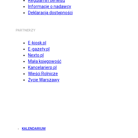
Regulamin serwisu
Informacje o nadawcy
Deklaracja dostępności
PARTNERZY
E-kiosk.pl
E-gazety.pl
Nexto.pl
Mała księgowość
Kancelarierp.pl
Wieści Rolnicze
Życie Warszawy
KALENDARIUM