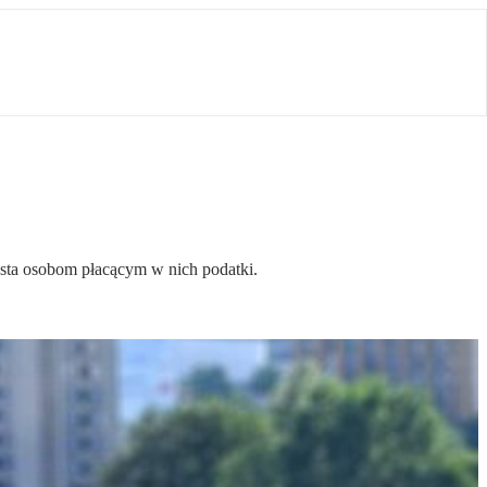
iasta osobom płacącym w nich podatki.