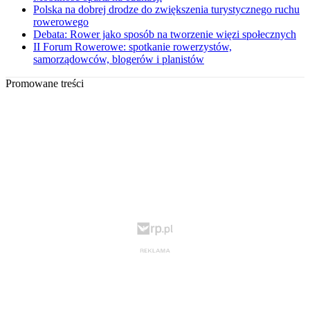
Polska na dobrej drodze do zwiększenia turystycznego ruchu
rowerowego
Debata: Rower jako sposób na tworzenie więzi społecznych
II Forum Rowerowe: spotkanie rowerzystów,
samorządowców, blogerów i planistów
Promowane treści