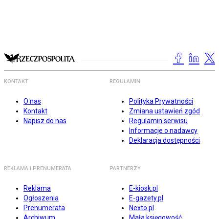
KONTAKT
REGULAMIN
O nas
Polityka Prywatności
Kontakt
Zmiana ustawień zgód
Napisz do nas
Regulamin serwisu
Informacje o nadawcy
Deklaracja dostępności
REKLAMA I PRENUMERATA
PARTNERZY
Reklama
E-kiosk.pl
Ogłoszenia
E-gazety.pl
Prenumerata
Nexto.pl
Archiwum
Mała księgowość