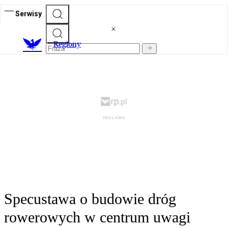
Serwisy
R
egiony
Specustawa o budowie dróg
rowerowych w centrum uwagi