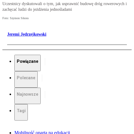
Uczestnicy dyskutowali o tym, jak usprawnić budowę dróg rowerowych i
zachęcać ludzi do jeżdżenia jednośladami
Foto: Szymon Sikora
Jeremi Jędrzejkowski
Powiązane
Polecane
Najnowsze
Tagi
Mobilność oparta na edukacji