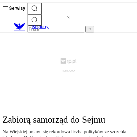
Serwisy
R
egiony
Zabiorą samorząd do Sejmu
Na Wiejskiej pojawi się rekordowa liczba polityków ze szczebla