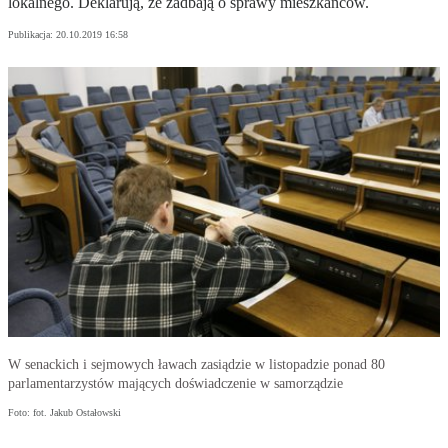
lokalnego. Deklarują, że zadbają o sprawy mieszkańców.
Publikacja:
20.10.2019 16:58
W senackich i sejmowych ławach zasiądzie w listopadzie ponad 80
parlamentarzystów mających doświadczenie w samorządzie
Foto: fot. Jakub Ostałowski