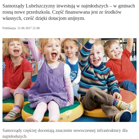
Samorządy Lubelszczyzny inwestują w najmłodszych – w gminach
rosną nowe przedszkola. Część finansowana jest ze środków
własnych, cześć dzięki dotacjom unijnym.
Publikacja:
15.06.2017 21:00
Samorządy częściej doceniają znaczenie nowoczesnej infrastruktury dla
najmłodszych.