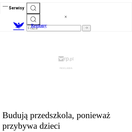
Serwisy
R
egiony
Budują przedszkola, ponieważ
przybywa dzieci