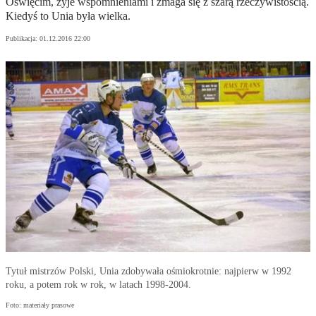
Oświęcim, żyje wspomnieniami i zmaga się z szarą rzeczywistością.
Kiedyś to Unia była wielka.
Publikacja:
01.12.2016 22:00
Tytuł mistrzów Polski, Unia zdobywała ośmiokrotnie: najpierw w 1992
roku, a potem rok w rok, w latach 1998-2004.
Foto: materiały prasowe