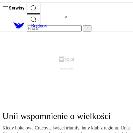
Serwisy
R
egiony
Unii wspomnienie o wielkości
Kiedy hokejowa Cracovia święci triumfy, inny klub z regionu, Unia