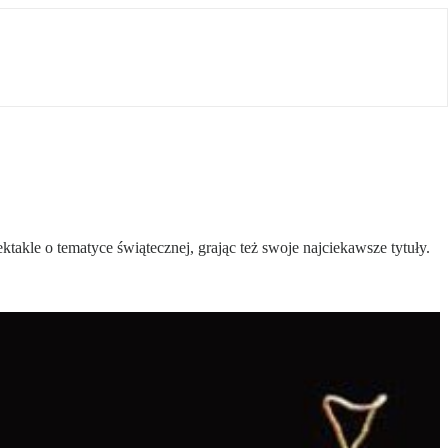
takle o tematyce świątecznej, grając też swoje najciekawsze tytuły.