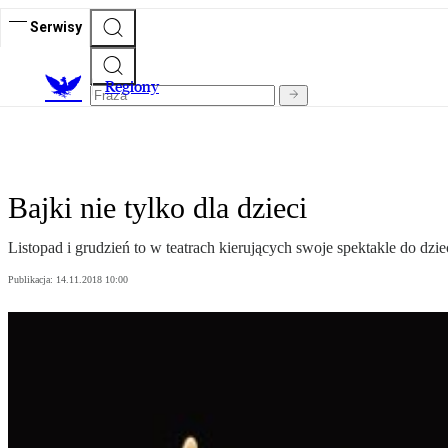
Serwisy
R
egiony
Bajki nie tylko dla dzieci
Listopad i grudzień to w teatrach kierujących swoje spektakle do dzi
Publikacja:
14.11.2018 10:00