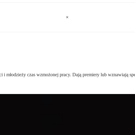
eci i młodzieży czas wzmożonej pracy. Dają premiery lub wznawiają spek