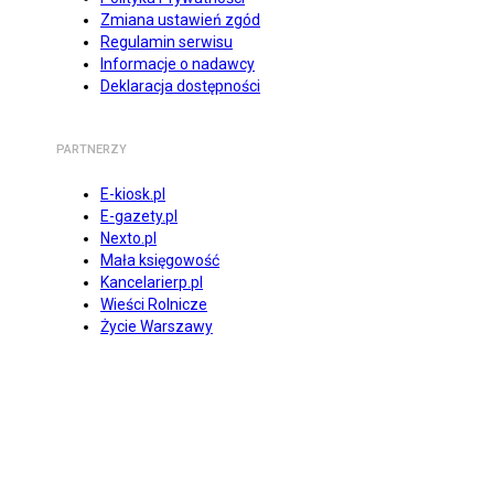
Zmiana ustawień zgód
Regulamin serwisu
Informacje o nadawcy
Deklaracja dostępności
PARTNERZY
E-kiosk.pl
E-gazety.pl
Nexto.pl
Mała księgowość
Kancelarierp.pl
Wieści Rolnicze
Życie Warszawy