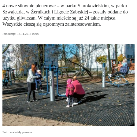
4 nowe siłownie plenerowe – w parku Starokozielskim, w parku
Szwajcaria, w Żernikach i Ligocie Zabrskiej – zostały oddane do
użytku gliwiczan. W całym mieście są już 24 takie miejsca.
Wszystkie cieszą się ogromnym zainteresowaniem.
Publikacja:
13.11.2018 09:00
Foto: materiały prasowe