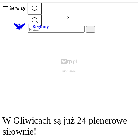
Serwisy
R
egiony
W Gliwicach są już 24 plenerowe
siłownie!