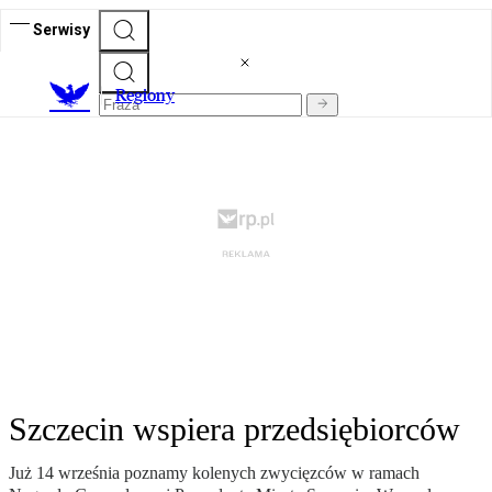
Serwisy
R
egiony
Szczecin wspiera przedsiębiorców
Już 14 września poznamy kolenych zwycięzców w ramach