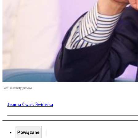
Foto: materiały prasowe
Joanna Ćwiek-Świdecka
Powiązane