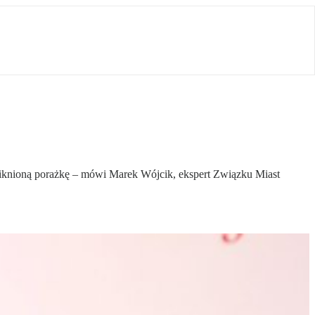
niknioną porażkę – mówi Marek Wójcik, ekspert Związku Miast