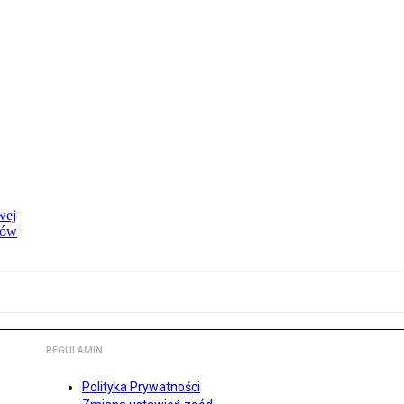
wej
dów
REGULAMIN
Polityka Prywatności