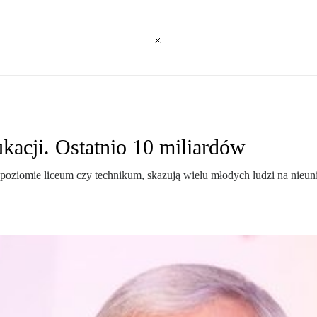
kacji. Ostatnio 10 miliardów
poziomie liceum czy technikum, skazują wielu młodych ludzi na nieu