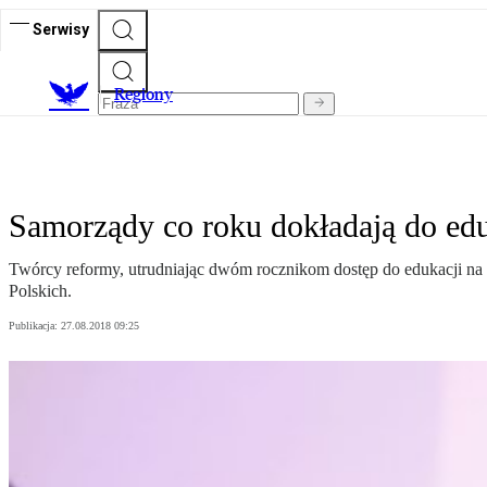
Serwisy
R
egiony
Samorządy co roku dokładają do edu
Twórcy reformy, utrudniając dwóm rocznikom dostęp do edukacji na 
Polskich.
Publikacja:
27.08.2018 09:25