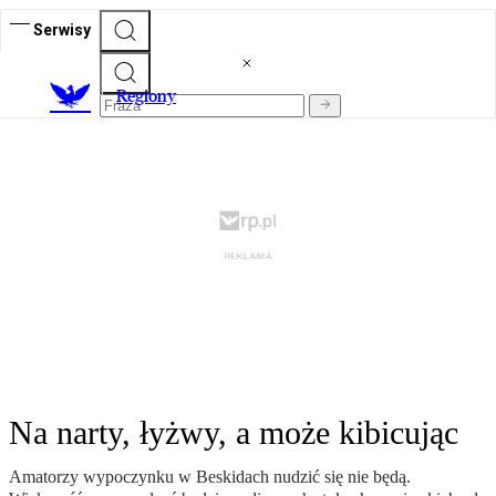
Serwisy
R
egiony
Na narty, łyżwy, a może kibicując
Amatorzy wypoczynku w Beskidach nudzić się nie będą.