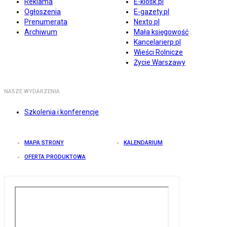
Reklama
E-kiosk.pl
Ogłoszenia
E-gazety.pl
Prenumerata
Nexto.pl
Archiwum
Mała księgowość
Kancelarierp.pl
Wieści Rolnicze
Życie Warszawy
NASZE WYDARZENIA
Szkolenia i konferencje
MAPA STRONY
KALENDARIUM
OFERTA PRODUKTOWA