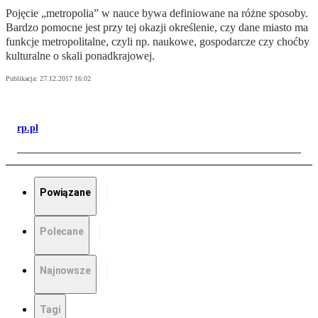
Pojęcie „metropolia” w nauce bywa definiowane na różne sposoby.
Bardzo pomocne jest przy tej okazji określenie, czy dane miasto ma
funkcje metropolitalne, czyli np. naukowe, gospodarcze czy choćby
kulturalne o skali ponadkrajowej.
Publikacja:
27.12.2017 16:02
rp.pl
Powiązane
Polecane
Najnowsze
Tagi