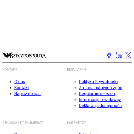
KONTAKT
REGULAMIN
O nas
Polityka Prywatności
Kontakt
Zmiana ustawień zgód
Napisz do nas
Regulamin serwisu
Informacje o nadawcy
Deklaracja dostępności
REKLAMA I PRENUMERATA
PARTNERZY