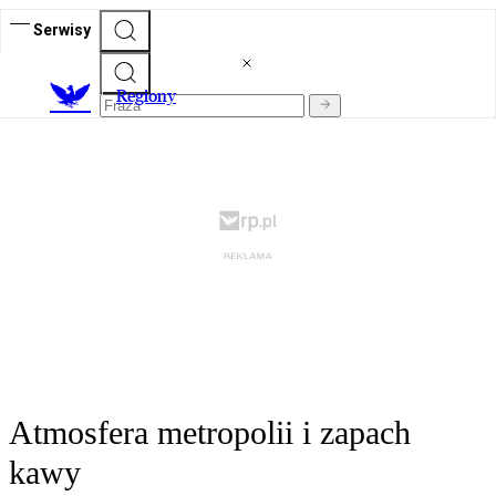
Serwisy
R
egiony
Atmosfera metropolii i zapach
kawy