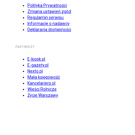
Polityka Prywatności
Zmiana ustawień zgód
Regulamin serwisu
Informacje o nadawcy
Deklaracja dostępności
PARTNERZY
E-kiosk.pl
E-gazety.pl
Nexto.pl
Mała księgowość
Kancelarierp.pl
Wieści Rolnicze
Życie Warszawy