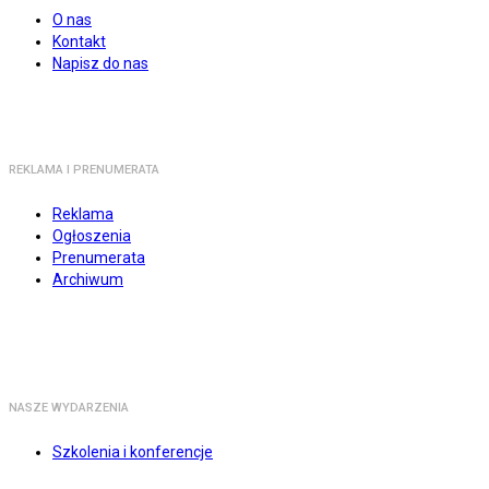
O nas
Kontakt
Napisz do nas
REKLAMA I PRENUMERATA
Reklama
Ogłoszenia
Prenumerata
Archiwum
NASZE WYDARZENIA
Szkolenia i konferencje