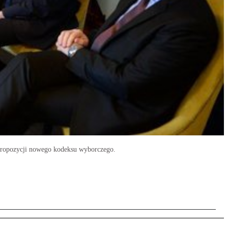
 propozycji nowego kodeksu wyborczego.