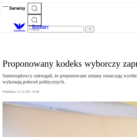
Serwisy
R
egiony
Proponowany kodeks wyborczy zapr
Samorządowcy ostrzegali, że proponowane zmiany oznaczają wyelimin
wykonują poleceń politycznych.
Publikacja:
21.12.2017 13:48