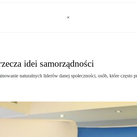
zecza idei samorządności
owanie naturalnych liderów danej społeczności, osób, które często p