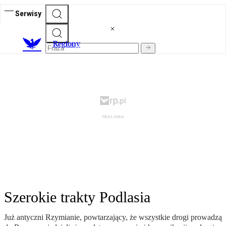
Serwisy
R
egiony
Szerokie trakty Podlasia
Już antyczni Rzymianie, powtarzający, że wszystkie drogi prowadzą