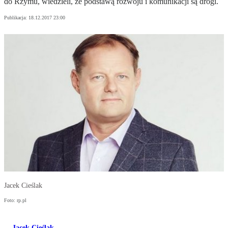
do Rzymu, wiedzieli, że podstawą rozwoju i komunikacji są drogi.
Publikacja:
18.12.2017 23:00
Jacek Cieślak
Foto: rp.pl
Jacek Cieślak