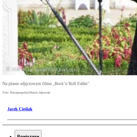
Na planie zdjęciowym filmu „Rock’n’Roll Eddie”.
Foto: Rzeczpospolita/Marcin Jakowiak
Jacek Cieślak
Powiązane