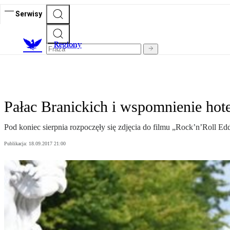
Serwisy
R
egiony
Pałac Branickich i wspomnienie hote
Pod koniec sierpnia rozpoczęły się zdjęcia do filmu „Rock’n’Roll Ed
Publikacja:
18.09.2017 21:00