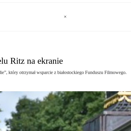
lu Ritz na ekranie
die”, który otrzymał wsparcie z białostockiego Funduszu Filmowego.