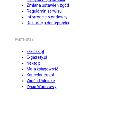
Zmiana ustawień zgód
Regulamin serwisu
Informacje o nadawcy
Deklaracja dostępności
PARTNERZY
E-kiosk.pl
E-gazety.pl
Nexto.pl
Mała księgowość
Kancelarierp.pl
Wieści Rolnicze
Życie Warszawy