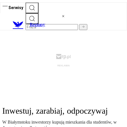
Serwisy
R
egiony
Inwestuj, zarabiaj, odpoczywaj
W Białymstoku inwestorzy kupują mieszkania dla studentów, w