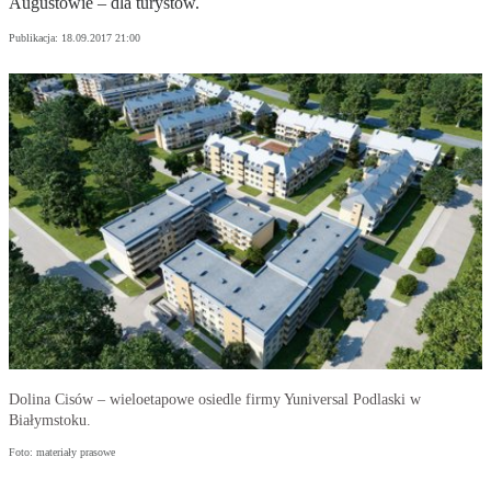
Augustowie – dla turystów.
Publikacja:
18.09.2017 21:00
Dolina Cisów – wieloetapowe osiedle firmy Yuniversal Podlaski w
Białymstoku.
Foto: materiały prasowe