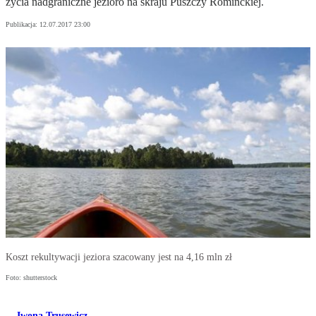
życia nadgraniczne jezioro na skraju Puszczy Rominckiej.
Publikacja:
12.07.2017 23:00
Koszt rekultywacji jeziora szacowany jest na 4,16 mln zł
Foto: shutterstock
Iwona Trusewicz