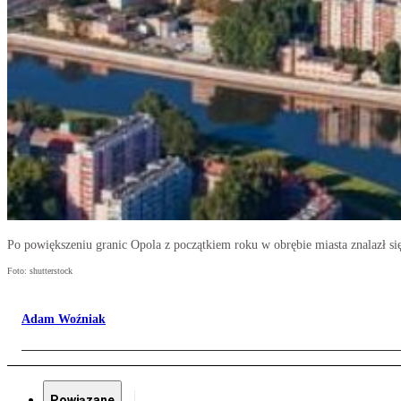
Po powiększeniu granic Opola z początkiem roku w obrębie miasta znalazł się
Foto: shutterstock
Adam Woźniak
Powiązane