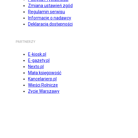
Zmiana ustawień zgód
Regulamin serwisu
Informacje o nadawcy
Deklaracja dostępności
PARTNERZY
E-kiosk.pl
E-gazety.pl
Nexto.pl
Mała księgowość
Kancelarierp.pl
Wieści Rolnicze
Życie Warszawy