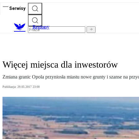
Serwisy
R
egiony
Więcej miejsca dla inwestorów
Zmiana granic Opola przyniosła miastu nowe grunty i szanse na przyc
Publikacja:
29.05.2017 23:00