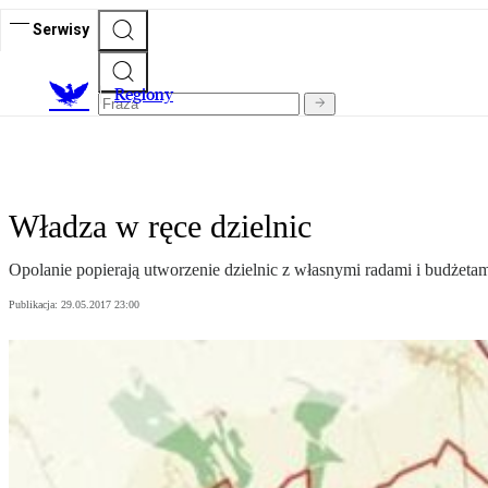
Serwisy
R
egiony
Władza w ręce dzielnic
Opolanie popierają utworzenie dzielnic z własnymi radami i budżetami
Publikacja:
29.05.2017 23:00