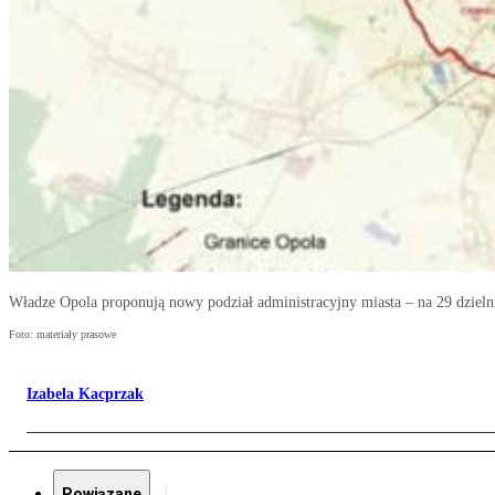
Władze Opola proponują nowy podział administracyjny miasta – na 29 dzieln
Foto: materiały prasowe
Izabela Kacprzak
Powiązane