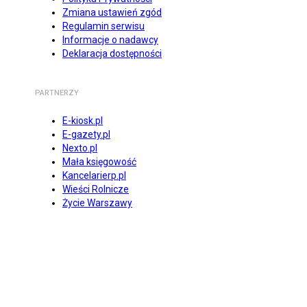
Zmiana ustawień zgód
Regulamin serwisu
Informacje o nadawcy
Deklaracja dostępności
PARTNERZY
E-kiosk.pl
E-gazety.pl
Nexto.pl
Mała księgowość
Kancelarierp.pl
Wieści Rolnicze
Życie Warszawy