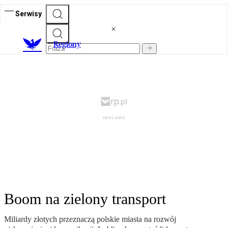
Serwisy
R
egiony
Boom na zielony transport
Miliardy złotych przeznaczą polskie miasta na rozwój