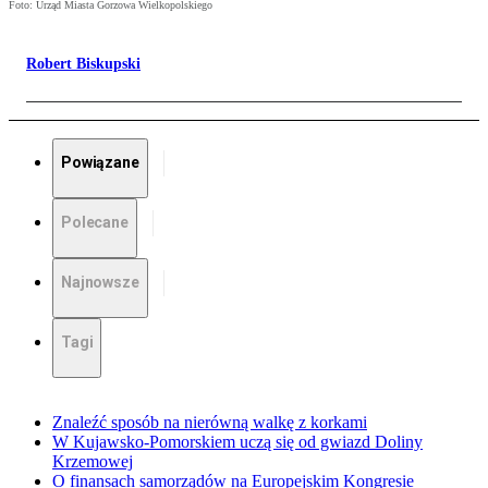
Foto: Urząd Miasta Gorzowa Wielkopolskiego
Robert Biskupski
Powiązane
Polecane
Najnowsze
Tagi
Znaleźć sposób na nierówną walkę z korkami
W Kujawsko-Pomorskiem uczą się od gwiazd Doliny
Krzemowej
O finansach samorządów na Europejskim Kongresie