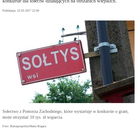
konkursie dla sołectw działających na obszarach wiejskich.
Publikacja:
23.03.2017 22:00
Sołectwo z Pomorza Zachodniego, które wystartuje w konkursie o grant,
może otrzymać 10 tys. zł wsparcia.
Foto: Rzeczpospolita/Marta Bogacz