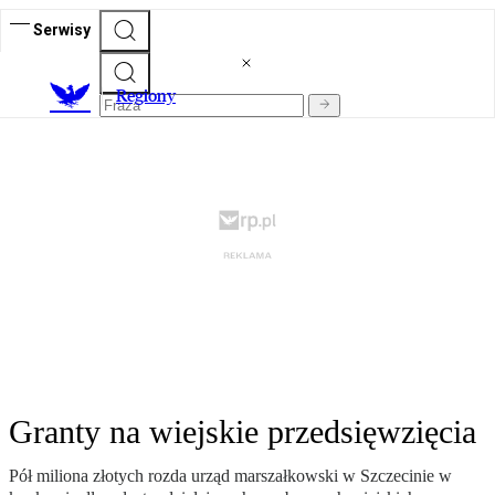
Serwisy
R
egiony
Granty na wiejskie przedsięwzięcia
Pół miliona złotych rozda urząd marszałkowski w Szczecinie w