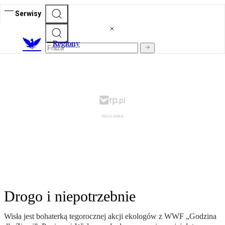
Serwisy
R
egiony
Drogo i niepotrzebnie
Wisła jest bohaterką tegorocznej akcji ekologów z WWF „Godzina