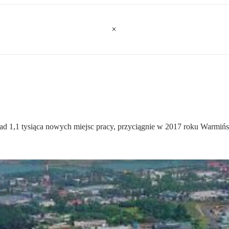
ponad 1,1 tysiąca nowych miejsc pracy, przyciągnie w 2017 roku Warmi