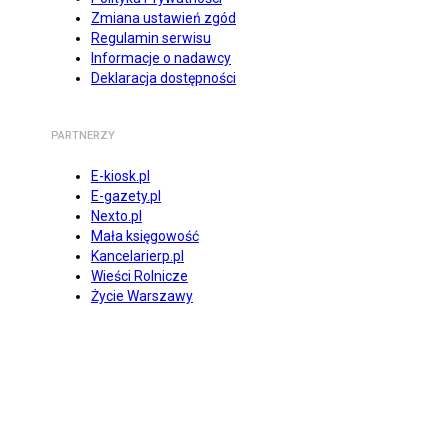
Zmiana ustawień zgód
Regulamin serwisu
Informacje o nadawcy
Deklaracja dostępności
PARTNERZY
E-kiosk.pl
E-gazety.pl
Nexto.pl
Mała księgowość
Kancelarierp.pl
Wieści Rolnicze
Życie Warszawy