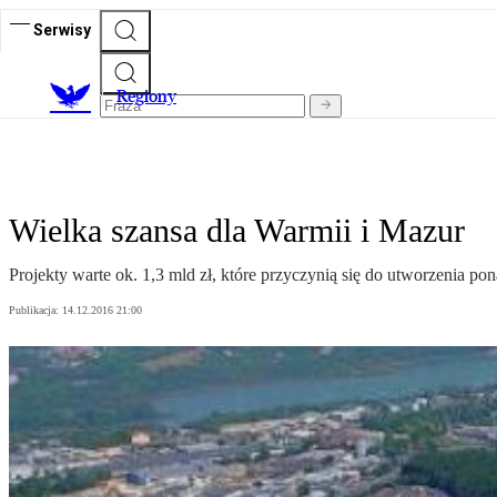
Serwisy
R
egiony
Wielka szansa dla Warmii i Mazur
Projekty warte ok. 1,3 mld zł, które przyczynią się do utworzenia 
Publikacja:
14.12.2016 21:00