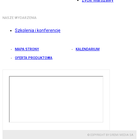
Życie Warszawy
NASZE WYDARZENIA
Szkolenia i konferencje
MAPA STRONY
KALENDARIUM
OFERTA PRODUKTOWA
© COPYRIGHT BY GREMI MEDIA SA