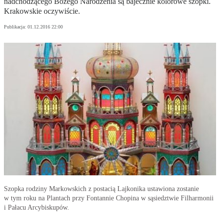
nadchodzącego Bożego Narodzenia są bajecznie kolorowe szopki.
Krakowskie oczywiście.
Publikacja:
01.12.2016 22:00
Szopka rodziny Markowskich z postacią Lajkonika ustawiona zostanie
w tym roku na Plantach przy Fontannie Chopina w sąsiedztwie Filharmonii
i Pałacu Arcybiskupów.