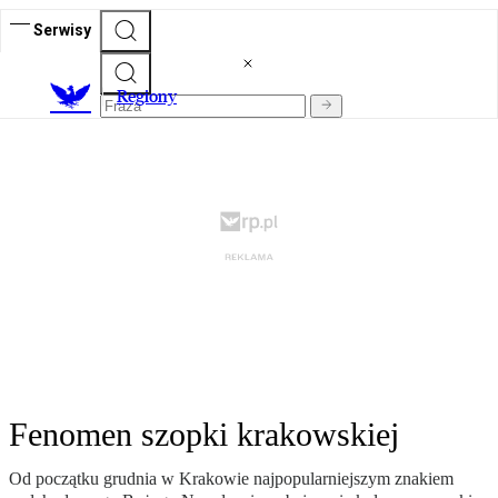
Serwisy
R
egiony
Fenomen szopki krakowskiej
Od początku grudnia w Krakowie najpopularniejszym znakiem