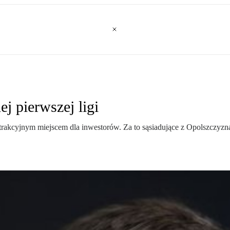
ej pierwszej ligi
akcyjnym miejscem dla inwestorów. Za to sąsiadujące z Opolszczyzną