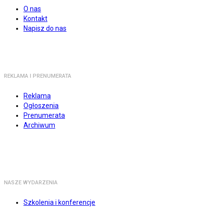
O nas
Kontakt
Napisz do nas
REKLAMA I PRENUMERATA
Reklama
Ogłoszenia
Prenumerata
Archiwum
NASZE WYDARZENIA
Szkolenia i konferencje