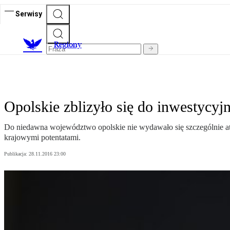
Serwisy
R
egiony
Opolskie zblizyło się do inwestycyjn
Do niedawna województwo opolskie nie wydawało się szczególnie atr
krajowymi potentatami.
Publikacja:
28.11.2016 23:00