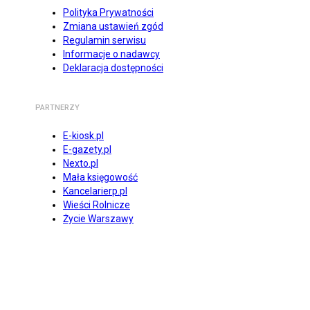
Polityka Prywatności
Zmiana ustawień zgód
Regulamin serwisu
Informacje o nadawcy
Deklaracja dostępności
PARTNERZY
E-kiosk.pl
E-gazety.pl
Nexto.pl
Mała księgowość
Kancelarierp.pl
Wieści Rolnicze
Życie Warszawy