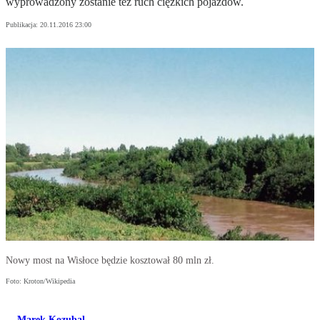
wyprowadzony zostanie też ruch ciężkich pojazdów.
Publikacja:
20.11.2016 23:00
Nowy most na Wisłoce będzie kosztował 80 mln zł.
Foto: Kroton/Wikipedia
Marek Kozubal