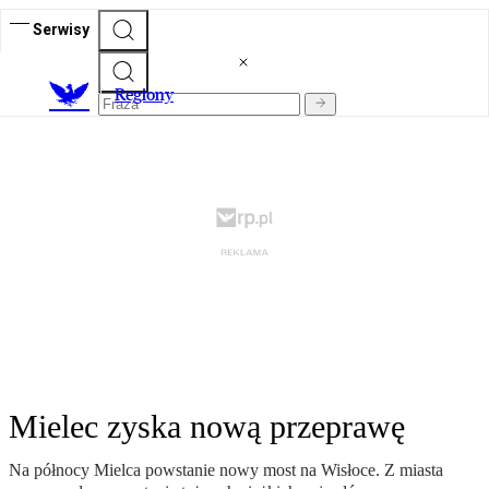
Serwisy
R
egiony
Mielec zyska nową przeprawę
Na północy Mielca powstanie nowy most na Wisłoce. Z miasta