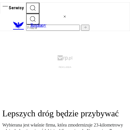
Serwisy
R
egiony
Lepszych dróg będzie przybywać
Wybierana jest właśnie firma, która zmodernizuje 23-kilometrowy