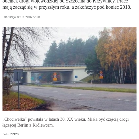
odcinek drogi wojewódzkiej od Szczecina do Krzywnicy. Prace
mają zacząć się w przyszłym roku, a zakończyć pod koniec 2018.
Publikacja:
09.11.2016 22:00
„Chociwelka” powstała w latach 30. XX wieku. Miała być częścią drogi
łączącej Berlin z Królewcem.
Foto: ZZDW