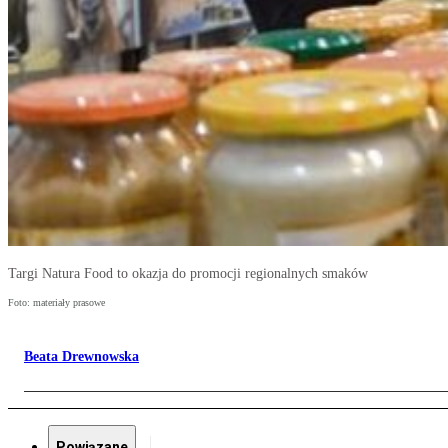
Targi Natura Food to okazja do promocji regionalnych smaków
Foto: materiały prasowe
Beata Drewnowska
Powiązane