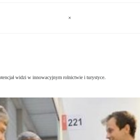
ncjał widzi w innowacyjnym rolnictwie i turystyce.