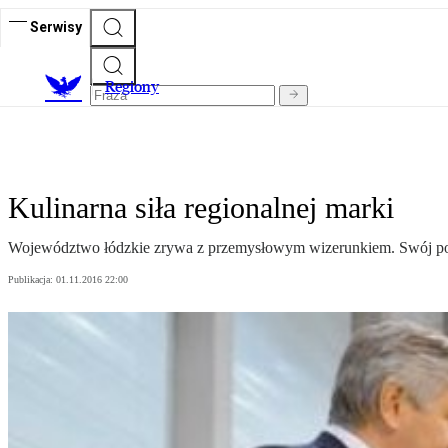
Serwisy
R
egiony
Kulinarna siła regionalnej marki
Województwo łódzkie zrywa z przemysłowym wizerunkiem. Swój pote
Publikacja:
01.11.2016 22:00