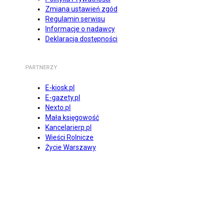
Zmiana ustawień zgód
Regulamin serwisu
Informacje o nadawcy
Deklaracja dostępności
PARTNERZY
E-kiosk.pl
E-gazety.pl
Nexto.pl
Mała księgowość
Kancelarierp.pl
Wieści Rolnicze
Życie Warszawy